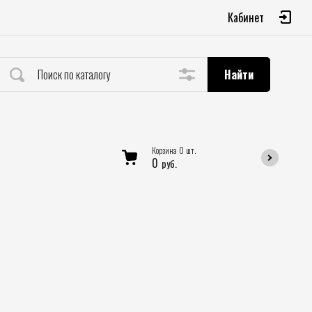
Кабинет
Найти
Корзина
0
шт.
0
руб.