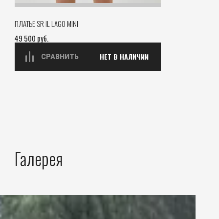
ПЛАТЬЕ SR IL LAGO MINI
49 500
руб.
НЕТ В НАЛИЧИИ
СРАВНИТЬ
Галерея