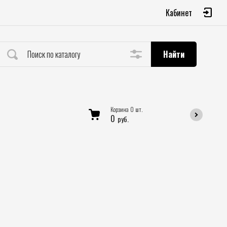
Кабинет
Найти
Корзина
0
шт.
0
руб.