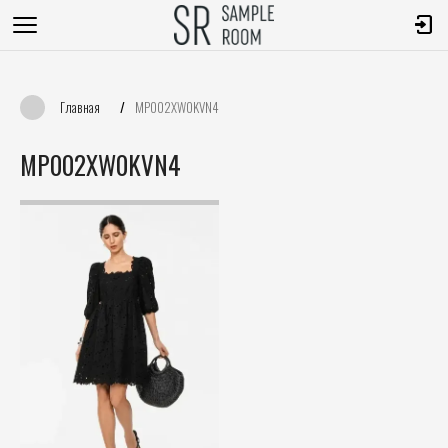
Главная
/
MP002XW0KVN4
MP002XW0KVN4