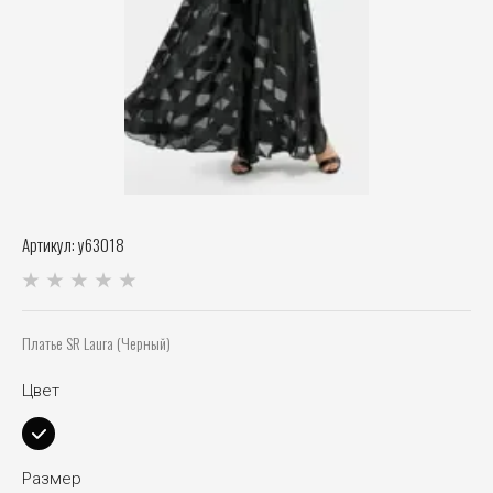
Артикул:
у63018
Платье SR Laura (Черный)
Цвет
Размер