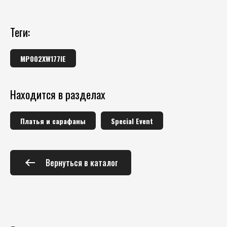
теги:
MP002XW177IE
Находится в разделах
Платья и сарафаны
Special Event
Вернуться в каталог